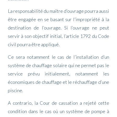
La responsabilité du maître d’ouvrage pourra aussi
être engagée en se basant sur l’impropriété à la
destination de l’ouvrage. Si l’ouvrage ne peut
servir à son objectif initial, l’article 1792 du Code
civil pourra être appliqué.
Ce sera notamment le cas de l’installation d’un
système de chauffage solaire qui ne permet pas le
service prévu initialement, notamment les
économiques de chauffage et le réchauffage d’une
piscine.
A contrario, la Cour de cassation a rejeté cette
condition dans le cas où un système de pompe à