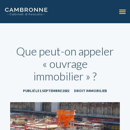
Que peut-on appeler
« ouvrage
immobilier » ?
PUBLIÉ LE 1 SEPTEMBRE 2022
DROIT IMMOBILIER