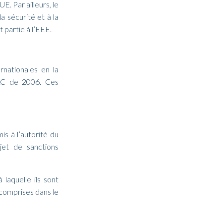
. Par ailleurs, le
la sécurité et à la
 partie à l’EEE.
rnationales en la
MLC de 2006. Ces
is à l’autorité du
bjet de sanctions
 laquelle ils sont
 comprises dans le