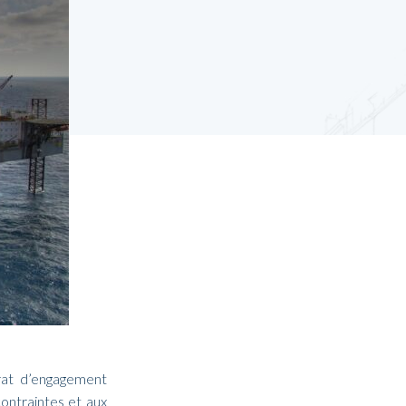
trat d’engagement
contraintes et aux