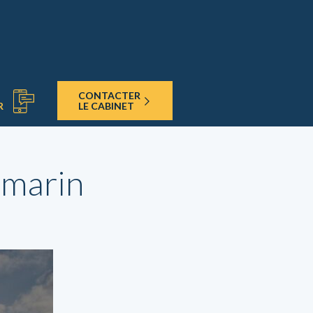
CONTACTER
LE CABINET
R
u marin