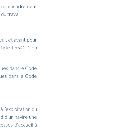
de un encadrement
du travail.
eur, et ayant pour
rticle L5542-1 du
enues dans le Code
enues dans le Code
 l’exploitation du
rd d’un navire une
tesses d'accueil à