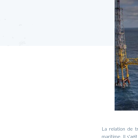
La relation de t
maritime. Il s'ag