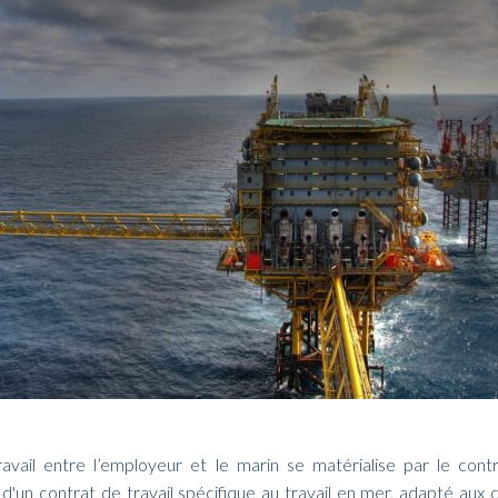
ravail entre l’employeur et le marin se matérialise par le con
it d'un contrat de travail spécifique au travail en mer, adapté aux 