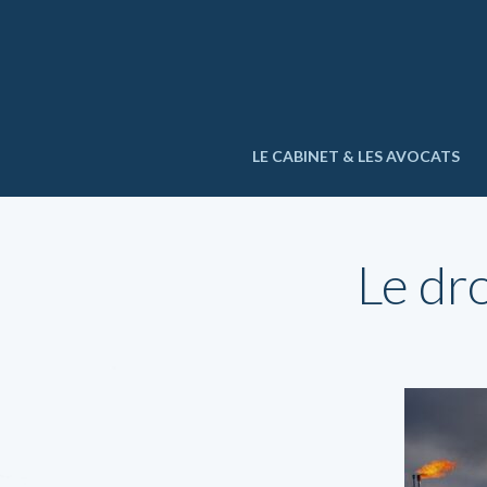
LE CABINET & LES AVOCATS
Le dro