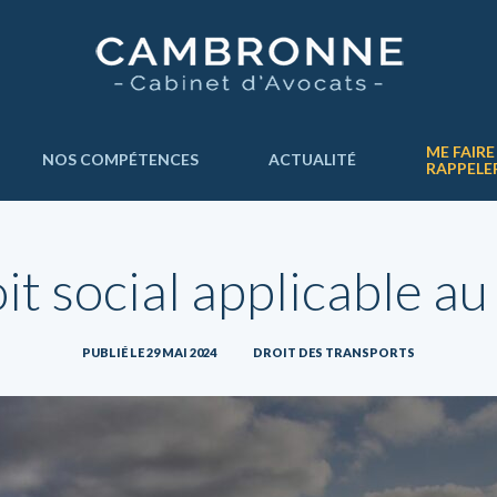
ME FAIRE
NOS COMPÉTENCES
ACTUALITÉ
RAPPELE
it social applicable a
PUBLIÉ LE 29 MAI 2024
DROIT DES TRANSPORTS