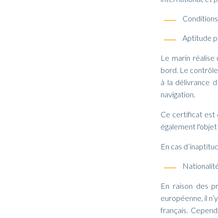
Conditions
Aptitude p
Le marin réalise 
bord. Le contrôle
à la délivrance 
navigation.
Ce certificat est 
également l'objet
En cas d’inaptitu
Nationalit
En raison des pr
européenne, il n’
français. Cependa