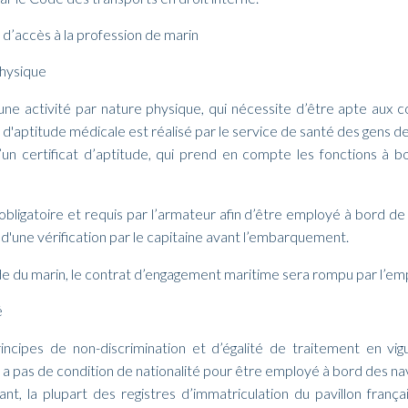
 d’accès à la profession de marin
hysique
une activité par nature physique, qui nécessite d’être apte aux c
 d'aptitude médicale est réalisé par le service de santé des gens de 
d’un certificat d’aptitude, qui prend en compte les fonctions à b
obligatoire et requis par l’armateur afin d’être employé à bord de s
 d'une vérification par le capitaine avant l’embarquement.
de du marin, le contrat d’engagement maritime sera rompu par l’em
é
incipes de non-discrimination et d’égalité de traitement en vig
y a pas de condition de nationalité pour être employé à bord des nav
nt, la plupart des registres d’immatriculation du pavillon franç