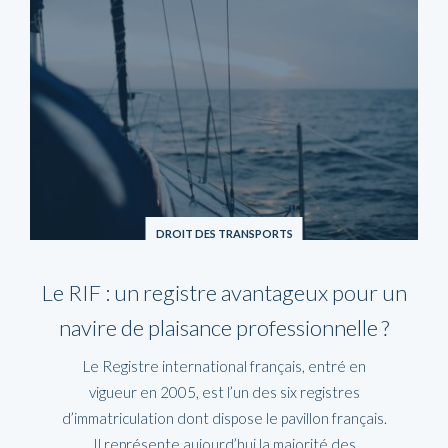
DROIT DES TRANSPORTS
Le RIF : un registre avantageux pour un
navire de plaisance professionnelle ?
Le Registre international français, entré en
vigueur en 2005, est l’un des six registres
d’immatriculation dont dispose le pavillon français.
Il représente aujourd’hui la majorité des