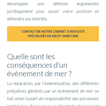
développer une défense argumentée
juridiquement pour assoir votre position et
défendre vos intérêts.
CONTACTER NOTRE CABINET D'AVOCATS
SPÉCIALISÉS EN DROIT MARITIME
Quelle sont les
conséquences d’un
évènement de mer ?
La réparation, par l’indemnisation, des différents
préjudices générés par un évènement de mer se
fait selon la part de responsabilité des personnes
impliquées. Ainsi, pour un abordage dans lequel